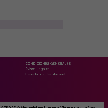
CONDICIONES GENERALES
Avisos Legales
Derecho de desistimiento
ERRADO Mayoristas: Lunes a Viernes: 10 - 18:00