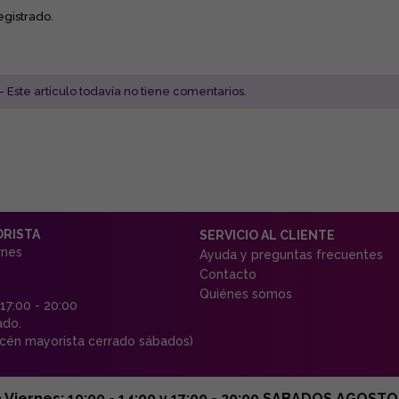
egistrado.
- Este articulo todavía no tiene comentarios.
ORISTA
SERVICIO AL CLIENTE
rnes
Ayuda y preguntas frecuentes
Contacto
Quiénes somos
 17:00 - 20:00
ado.
én mayorista cerrado sábados)
ernes: 10:00 - 14:00 y 17:00 - 20:00 SABADOS AGOSTO C