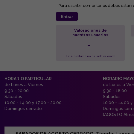
- Para escribir comentarios debes estar r
Entrar
Valoraciones de
nuestros usuarios
-
Este producto no ha sido valorado
HORARIO PARTICULAR
HORARIO MAY
de Lunes a Viernes
de Lunes a Vie
9:30 - 20:00
9:30 - 18:00
Sábados
Sábados
10:00 - 14:00 y 17:00 - 20:00
10:00 - 14:00 y
Domingos cerrado.
Domingos cerr
(AGOSTO Almac
SABADOS DE AGOSTO CERRADO. Tienda: Lunes a Vi