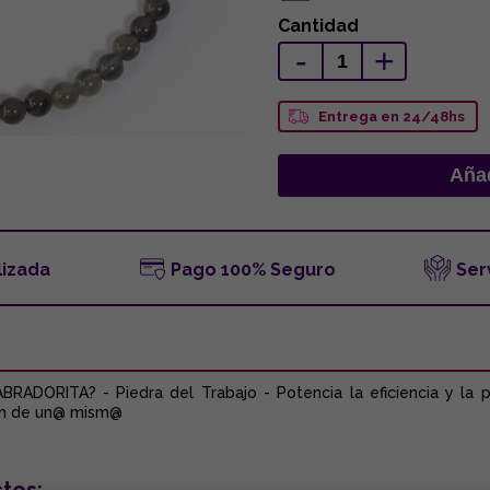
Cantidad
-
+
Entrega en 24/48hs
lizada
Pago 100% Seguro
Ser
RADORITA? - Piedra del Trabajo - Potencia la eficiencia y la 
ión de un@ mism@