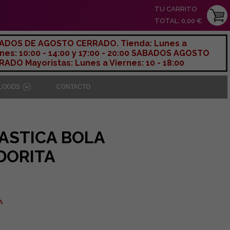
TU CARRITO
TOTAL: 0,00 €
ADOS DE AGOSTO CERRADO. Tienda: Lunes a
nes: 10:00 - 14:00 y 17:00 - 20:00 SABADOS AGOSTO
ADO Mayoristas: Lunes a Viernes: 10 - 18:00
ÁLOGOS
CONTACTO
ASTICA BOLA
DORITA
VA