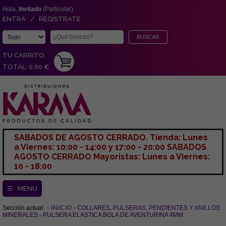
Hola,
Invitado
(Particular)
ENTRA / REGÍSTRATE
TU CARRITO
TOTAL: 0,00 €
SABADOS DE AGOSTO CERRADO. Tienda: Lunes
a Viernes: 10:00 - 14:00 y 17:00 - 20:00 SABADOS
AGOSTO CERRADO Mayoristas: Lunes a Viernes:
10 - 18:00
☰ MENU
Sección actual:
INICIO
COLLARES, PULSERAS, PENDIENTES Y ANILLOS
MINERALES
PULSERA ELASTICA BOLA DE AVENTURINA 4MM