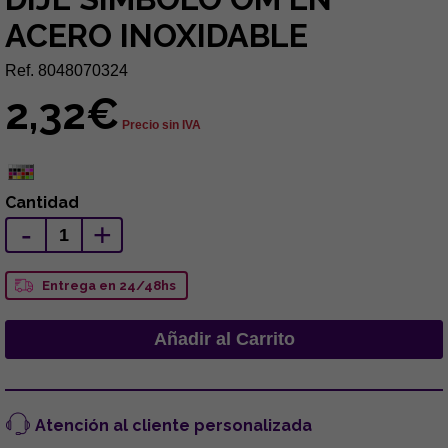
ACERO INOXIDABLE
Ref. 8048070324
2,32€
Precio sin IVA
Cantidad
-
+
Entrega en 24/48hs
Atención al cliente personalizada