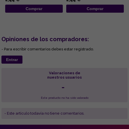
de ...
naturale...
Comprar
Comprar
Opiniones de los compradores:
- Para escribir comentarios debes estar registrado.
Entrar
Valoraciones de
nuestros usuarios
-
Este producto no ha sido valorado
- Este articulo todavía no tiene comentarios.