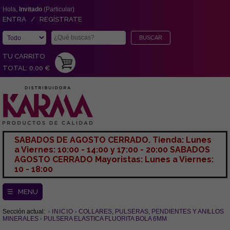
Hola,
Invitado
(Particular)
ENTRA / REGÍSTRATE
TU CARRITO
TOTAL: 0,00 €
SABADOS DE AGOSTO CERRADO. Tienda: Lunes
a Viernes: 10:00 - 14:00 y 17:00 - 20:00 SABADOS
AGOSTO CERRADO Mayoristas: Lunes a Viernes:
10 - 18:00
☰ MENU
Sección actual:
INICIO
COLLARES, PULSERAS, PENDIENTES Y ANILLOS
MINERALES
PULSERA ELASTICA FLUORITA BOLA 6MM