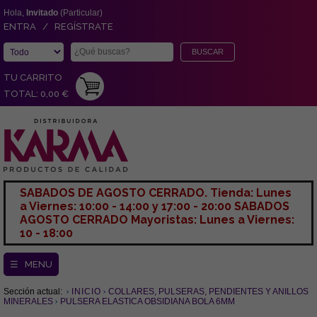
Hola,
Invitado
(Particular)
ENTRA / REGÍSTRATE
TU CARRITO
TOTAL: 0,00 €
SABADOS DE AGOSTO CERRADO. Tienda: Lunes
a Viernes: 10:00 - 14:00 y 17:00 - 20:00 SABADOS
AGOSTO CERRADO Mayoristas: Lunes a Viernes:
10 - 18:00
☰ MENU
Sección actual:
INICIO
COLLARES, PULSERAS, PENDIENTES Y ANILLOS
MINERALES
PULSERA ELASTICA OBSIDIANA BOLA 6MM