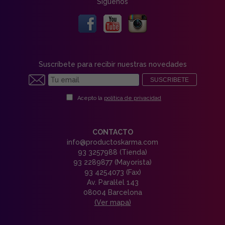
Síguenos
Suscríbete para recibir nuestras novedades
SUSCRIBETE
Acepto la
política de privacidad
CONTACTO
info@productoskarma.com
93 3257988 (Tienda)
93 2289877 (Mayorista)
93 4254073 (Fax)
Av. Paral·lel 143
08004 Barcelona
(Ver mapa)