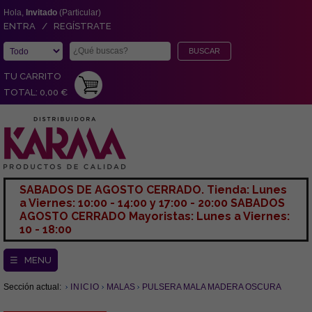
Hola,
Invitado
(Particular)
ENTRA / REGÍSTRATE
TU CARRITO
TOTAL: 0,00 €
SABADOS DE AGOSTO CERRADO. Tienda: Lunes
a Viernes: 10:00 - 14:00 y 17:00 - 20:00 SABADOS
AGOSTO CERRADO Mayoristas: Lunes a Viernes:
10 - 18:00
☰ MENU
Sección actual:
INICIO
MALAS
PULSERA MALA MADERA OSCURA