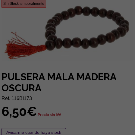
Sin Stock temporalmente
PULSERA MALA MADERA
OSCURA
Ref. 116BI173
6,50€
Precio sin IVA