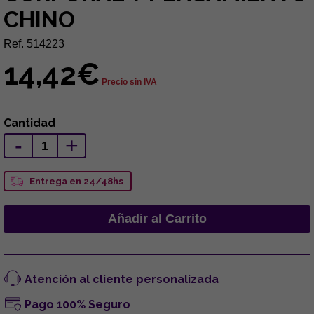
CHINO
Ref. 514223
14,42€
Precio sin IVA
Cantidad
-
+
Entrega en 24/48hs
Atención al cliente personalizada
Pago 100% Seguro