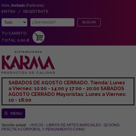
Hola,
Invitado
(Particular)
ENTRA / REGÍSTRATE
TU CARRITO
TOTAL: 0,00 €
SABADOS DE AGOSTO CERRADO. Tienda: Lunes
a Viernes: 10:00 - 14:00 y 17:00 - 20:00 SABADOS
AGOSTO CERRADO Mayoristas: Lunes a Viernes:
10 - 18:00
☰ MENU
Sección actual:
INICIO
LIBROS DE ARTES MARCIALES
QI GONG:
PRÁCTICA CORPORAL Y PENSAMIENTO CHINO