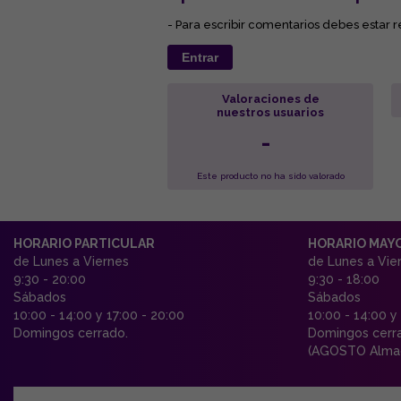
- Para escribir comentarios debes estar r
Entrar
Valoraciones de
nuestros usuarios
-
Este producto no ha sido valorado
HORARIO PARTICULAR
HORARIO MAY
de Lunes a Viernes
de Lunes a Vie
9:30 - 20:00
9:30 - 18:00
Sábados
Sábados
10:00 - 14:00 y 17:00 - 20:00
10:00 - 14:00 y
Domingos cerrado.
Domingos cerr
(AGOSTO Almac