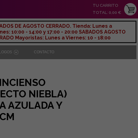
TU CARRITO
TOTAL: 0,00 €
ADOS DE AGOSTO CERRADO. Tienda: Lunes a
nes: 10:00 - 14:00 y 17:00 - 20:00 SABADOS AGOSTO
ADO Mayoristas: Lunes a Viernes: 10 - 18:00
ÁLOGOS
CONTACTO
INCIENSO
FECTO NIEBLA)
A AZULADA Y
9CM