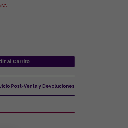
n IVA
vicio Post-Venta y Devoluciones