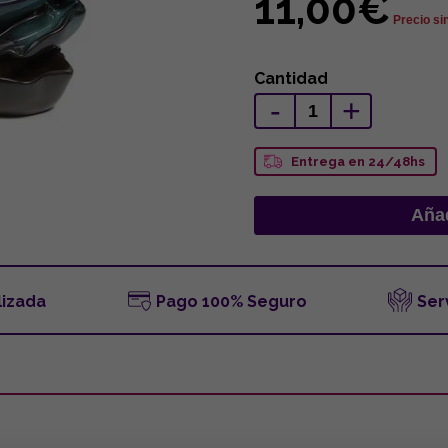
11,00€
Precio si
Cantidad
-
+
Entrega en 24/48hs
lizada
Pago 100% Seguro
Ser