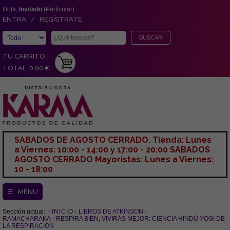
Hola,
Invitado
(Particular)
ENTRA / REGÍSTRATE
TU CARRITO
TOTAL: 0,00 €
SABADOS DE AGOSTO CERRADO. Tienda: Lunes
a Viernes: 10:00 - 14:00 y 17:00 - 20:00 SABADOS
AGOSTO CERRADO Mayoristas: Lunes a Viernes:
10 - 18:00
☰ MENU
Sección actual:
INICIO
LIBROS DE ATKINSON -
RAMACHARAKA
RESPIRA BIEN, VIVIRÁS MEJOR: CIENCIA HINDÚ YOGI DE
LA RESPIRACIÓN