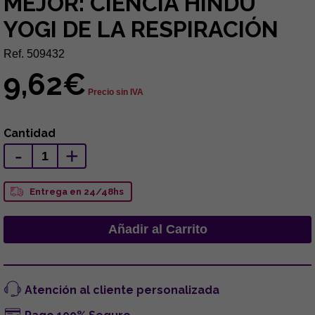
MEJOR: CIENCIA HINDÚ
YOGI DE LA RESPIRACIÓN
Ref. 509432
9,62€
Precio sin IVA
Cantidad
-
+
Entrega en 24/48hs
Atención al cliente personalizada