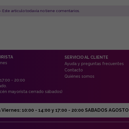
- Este articulo todavía no tiene comentarios.
ORISTA
SERVICIO AL CLIENTE
rnes
Ayuda y preguntas frecuentes
Contacto
Quiénes somos
 17:00 - 20:00
ado.
én mayorista cerrado sábados)
ernes: 10:00 - 14:00 y 17:00 - 20:00 SABADOS AGOSTO C