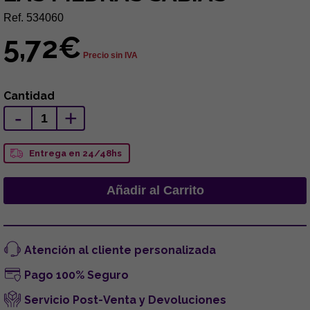
Ref. 534060
5,72€
Precio sin IVA
Cantidad
-
+
Entrega en 24/48hs
Atención al cliente personalizada
Pago 100% Seguro
Servicio Post-Venta y Devoluciones