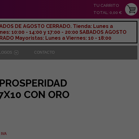
TU CARRITO
TOTAL: 0,00 €
ADOS DE AGOSTO CERRADO. Tienda: Lunes a
nes: 10:00 - 14:00 y 17:00 - 20:00 SABADOS AGOSTO
ADO Mayoristas: Lunes a Viernes: 10 - 18:00
ÁLOGOS
CONTACTO
 PROSPERIDAD
 7X10 CON ORO
 IVA