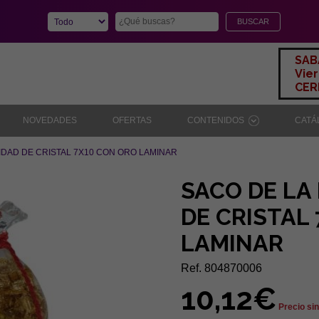
SAB
Vier
CERR
NOVEDADES
OFERTAS
CONTENIDOS
CAT
IDAD DE CRISTAL 7X10 CON ORO LAMINAR
SACO DE LA
DE CRISTAL
LAMINAR
Ref. 804870006
10,12€
Precio sin