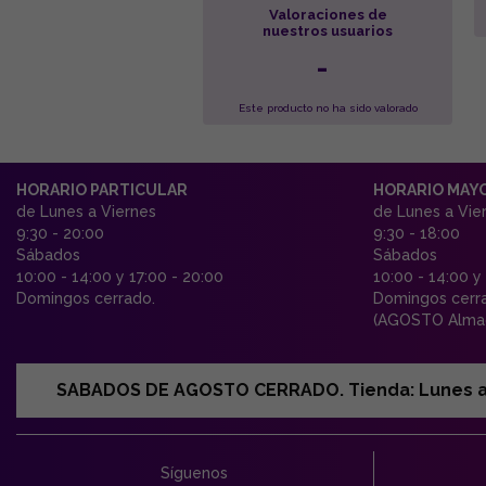
Valoraciones de
nuestros usuarios
-
Este producto no ha sido valorado
HORARIO PARTICULAR
HORARIO MAY
de Lunes a Viernes
de Lunes a Vie
9:30 - 20:00
9:30 - 18:00
Sábados
Sábados
10:00 - 14:00 y 17:00 - 20:00
10:00 - 14:00 y
Domingos cerrado.
Domingos cerr
(AGOSTO Almac
SABADOS DE AGOSTO CERRADO. Tienda: Lunes a Vi
Síguenos