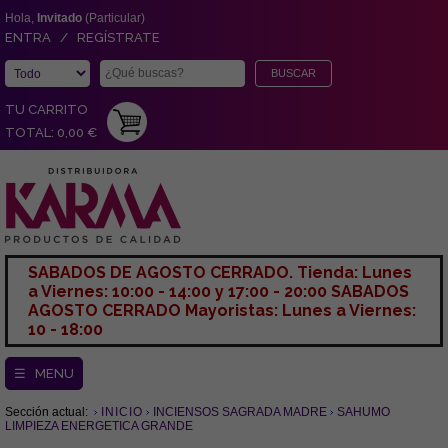
Hola,
Invitado
(Particular)
ENTRA / REGÍSTRATE
TU CARRITO
TOTAL: 0,00 €
SABADOS DE AGOSTO CERRADO. Tienda: Lunes
a Viernes: 10:00 - 14:00 y 17:00 - 20:00 SABADOS
AGOSTO CERRADO Mayoristas: Lunes a Viernes:
10 - 18:00
☰ MENU
Sección actual:
INICIO
INCIENSOS SAGRADA MADRE
SAHUMO
LIMPIEZA ENERGETICA GRANDE