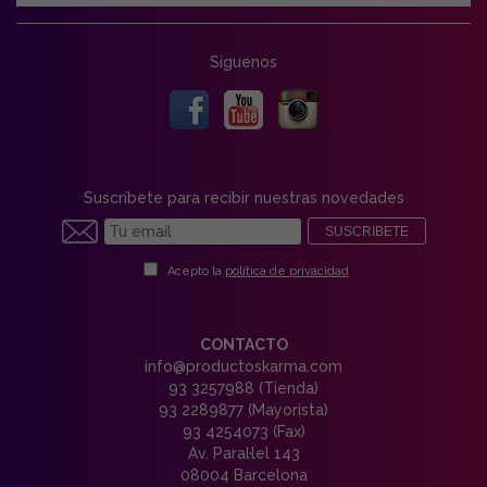
Síguenos
Suscríbete para recibir nuestras novedades
SUSCRIBETE
Acepto la
política de privacidad
CONTACTO
info@productoskarma.com
93 3257988 (Tienda)
93 2289877 (Mayorista)
93 4254073 (Fax)
Av. Paral·lel 143
08004 Barcelona