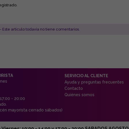
egistrado.
- Este articulo todavía no tiene comentarios.
ORISTA
SERVICIO AL CLIENTE
rnes
Ayuda y preguntas frecuentes
Contacto
Quiénes somos
 17:00 - 20:00
ado.
én mayorista cerrado sábados)
ernes: 10:00 - 14:00 y 17:00 - 20:00 SABADOS AGOSTO C