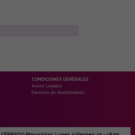
CONDICIONES GENERALES
Avisos Legales
Derecho de desistimiento
ERRADO Mayoristas: Lunes a Viernes: 10 - 18:00