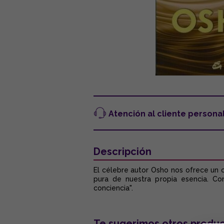
Atención al cliente persona
Descripción
El célebre autor Osho nos ofrece un c
pura de nuestra propia esencia. Con
conciencia".
Te sugerimos otros produc