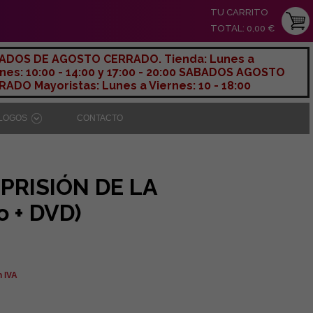
TU CARRITO
TOTAL: 0,00 €
ADOS DE AGOSTO CERRADO. Tienda: Lunes a
nes: 10:00 - 14:00 y 17:00 - 20:00 SABADOS AGOSTO
ADO Mayoristas: Lunes a Viernes: 10 - 18:00
ÁLOGOS
CONTACTO
 PRISIÓN DE LA
o + DVD)
n IVA