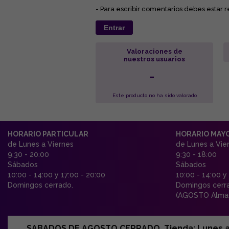
- Para escribir comentarios debes estar r
Entrar
Valoraciones de
nuestros usuarios
-
Este producto no ha sido valorado
HORARIO PARTICULAR
HORARIO MAY
de Lunes a Viernes
de Lunes a Vie
9:30 - 20:00
9:30 - 18:00
Sábados
Sábados
10:00 - 14:00 y 17:00 - 20:00
10:00 - 14:00 y
Domingos cerrado.
Domingos cerr
(AGOSTO Almac
SABADOS DE AGOSTO CERRADO. Tienda: Lunes a Vi