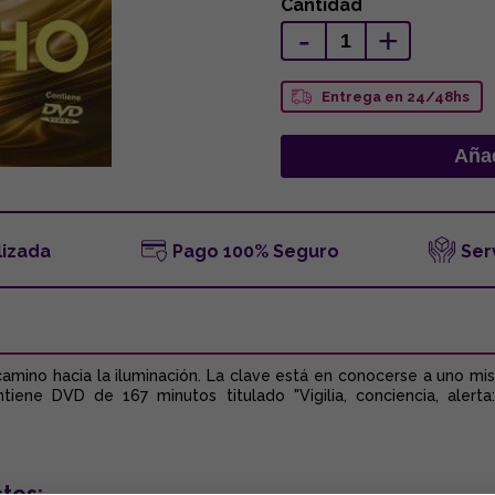
Cantidad
-
+
Entrega en 24/48hs
lizada
Pago 100% Seguro
Ser
amino hacia la iluminación. La clave está en conocerse a uno mi
tiene DVD de 167 minutos titulado "Vigilia, conciencia, alerta
tos: