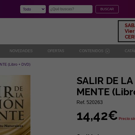
SAB
Vier
CERR
NOVEDADES
OFERTAS
CONTENIDOS
CAT
NTE (Libro + DVD)
SALIR DE LA
MENTE (Libr
Ref. 520263
14,42€
Precio si