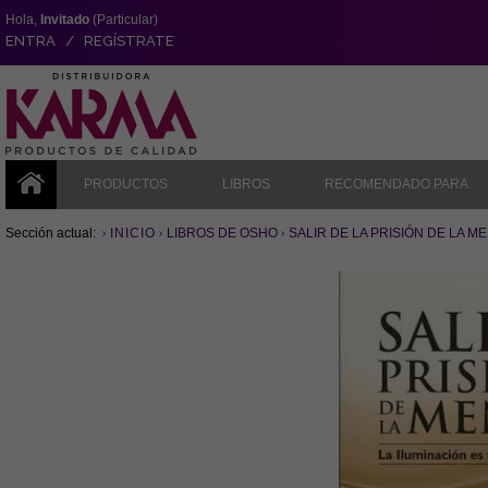
Hola,
Invitado
(Particular)
ENTRA / REGÍSTRATE
PRODUCTOS
LIBROS
RECOMENDADO PARA
Sección actual:
INICIO
LIBROS DE OSHO
SALIR DE LA PRISIÓN DE LA ME