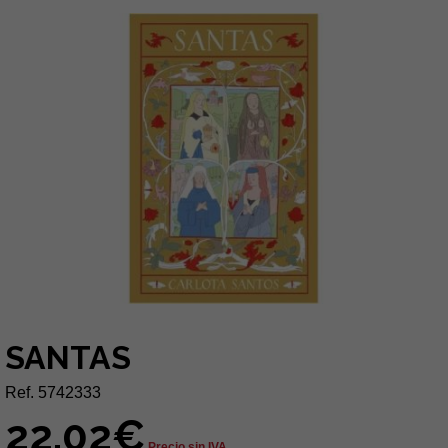
SANTAS
Ref. 5742333
22,02€
Precio sin IVA