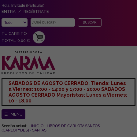
Hola,
Invitado
(Particular)
ENTRA / REGÍSTRATE
TU CARRITO
TOTAL: 0,00 €
SABADOS DE AGOSTO CERRADO. Tienda: Lunes
a Viernes: 10:00 - 14:00 y 17:00 - 20:00 SABADOS
AGOSTO CERRADO Mayoristas: Lunes a Viernes:
10 - 18:00
☰ MENU
Sección actual:
INICIO
LIBROS DE CARLOTA SANTOS
(CARLOTYDES)
SANTAS