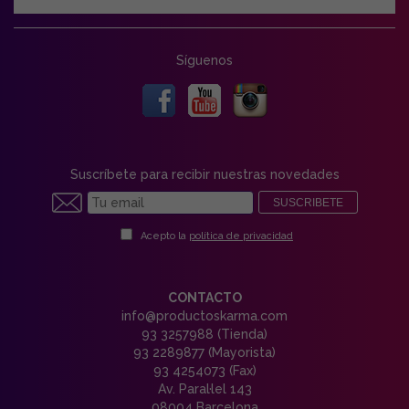
Síguenos
Suscríbete para recibir nuestras novedades
SUSCRIBETE
Acepto la
política de privacidad
CONTACTO
info@productoskarma.com
93 3257988 (Tienda)
93 2289877 (Mayorista)
93 4254073 (Fax)
Av. Paral·lel 143
08004 Barcelona