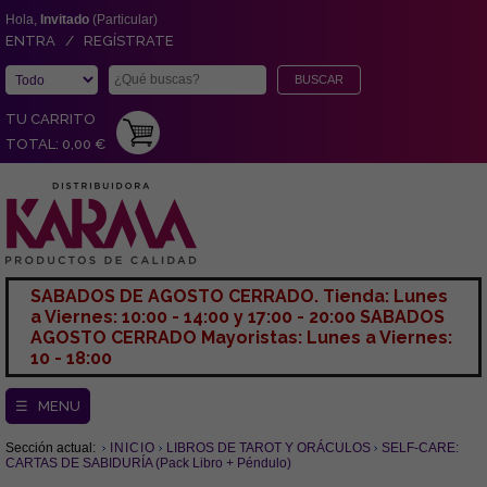
Hola,
Invitado
(Particular)
ENTRA / REGÍSTRATE
TU CARRITO
TOTAL: 0,00 €
SABADOS DE AGOSTO CERRADO. Tienda: Lunes
a Viernes: 10:00 - 14:00 y 17:00 - 20:00 SABADOS
AGOSTO CERRADO Mayoristas: Lunes a Viernes:
10 - 18:00
☰ MENU
Sección actual:
INICIO
LIBROS DE TAROT Y ORÁCULOS
SELF-CARE:
CARTAS DE SABIDURÍA (Pack Libro + Péndulo)