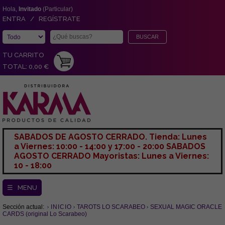
Hola,
Invitado
(Particular)
ENTRA / REGÍSTRATE
TU CARRITO
TOTAL: 0,00 €
SABADOS DE AGOSTO CERRADO. Tienda: Lunes
a Viernes: 10:00 - 14:00 y 17:00 - 20:00 SABADOS
AGOSTO CERRADO Mayoristas: Lunes a Viernes:
10 - 18:00
☰ MENU
Sección actual:
INICIO
TAROTS LO SCARABEO
SEXUAL MAGIC ORACLE
CARDS (original Lo Scarabeo)