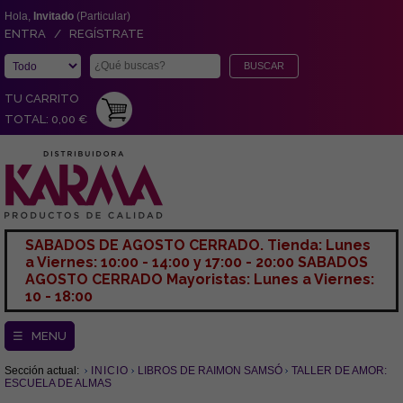
Hola,
Invitado
(Particular)
ENTRA / REGÍSTRATE
TU CARRITO
TOTAL: 0,00 €
SABADOS DE AGOSTO CERRADO. Tienda: Lunes
a Viernes: 10:00 - 14:00 y 17:00 - 20:00 SABADOS
AGOSTO CERRADO Mayoristas: Lunes a Viernes:
10 - 18:00
☰ MENU
Sección actual:
INICIO
LIBROS DE RAIMON SAMSÓ
TALLER DE AMOR:
ESCUELA DE ALMAS