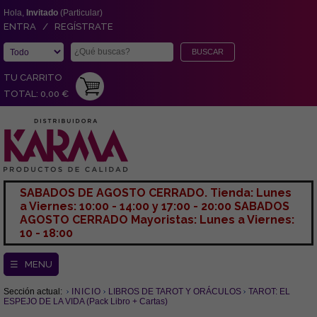
Hola,
Invitado
(Particular)
ENTRA / REGÍSTRATE
TU CARRITO
TOTAL: 0,00 €
SABADOS DE AGOSTO CERRADO. Tienda: Lunes
a Viernes: 10:00 - 14:00 y 17:00 - 20:00 SABADOS
AGOSTO CERRADO Mayoristas: Lunes a Viernes:
10 - 18:00
☰ MENU
Sección actual:
INICIO
LIBROS DE TAROT Y ORÁCULOS
TAROT: EL
ESPEJO DE LA VIDA (Pack Libro + Cartas)