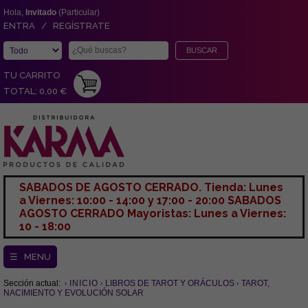
Hola,
Invitado
(Particular)
ENTRA / REGÍSTRATE
TU CARRITO
TOTAL: 0,00 €
SABADOS DE AGOSTO CERRADO. Tienda: Lunes
a Viernes: 10:00 - 14:00 y 17:00 - 20:00 SABADOS
AGOSTO CERRADO Mayoristas: Lunes a Viernes:
10 - 18:00
☰ MENU
Sección actual:
INICIO
LIBROS DE TAROT Y ORÁCULOS
TAROT,
NACIMIENTO Y EVOLUCIÓN SOLAR