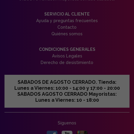
SERVICIO AL CLIENTE
Ayuda y preguntas frecuentes
Contacto
Quiénes somos
CONDICIONES GENERALES
Avisos Legales
Derecho de desistimiento
SABADOS DE AGOSTO CERRADO. Tienda:
Lunes a Viernes: 10:00 - 14:00 y 17:00 - 20:00
SABADOS AGOSTO CERRADO Mayoristas:
Lunes a Viernes: 10 - 18:00
Síguenos