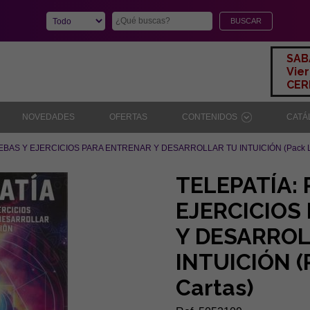
SAB
Vier
CERR
NOVEDADES
OFERTAS
CONTENIDOS
CAT
EBAS Y EJERCICIOS PARA ENTRENAR Y DESARROLLAR TU INTUICIÓN (Pack Lib
TELEPATÍA:
EJERCICIOS
Y DESARROL
INTUICIÓN (P
Cartas)