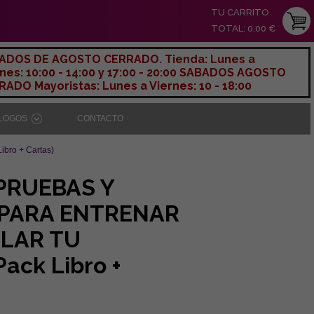
TU CARRITO
TOTAL: 0,00 €
ADOS DE AGOSTO CERRADO. Tienda: Lunes a
nes: 10:00 - 14:00 y 17:00 - 20:00 SABADOS AGOSTO
ADO Mayoristas: Lunes a Viernes: 10 - 18:00
ÁLOGOS
CONTACTO
ro + Cartas)
 PRUEBAS Y
 PARA ENTRENAR
LAR TU
ack Libro +