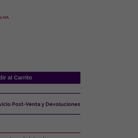
in IVA
vicio Post-Venta y Devoluciones