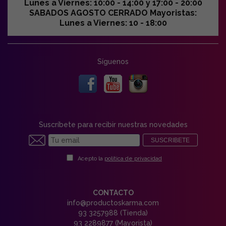
Lunes a Viernes: 10:00 - 14:00 y 17:00 - 20:00
SABADOS AGOSTO CERRADO Mayoristas:
Lunes a Viernes: 10 - 18:00
Síguenos
Suscríbete para recibir nuestras novedades
SUSCRIBETE
Acepto la
política de privacidad
CONTACTO
info@productoskarma.com
93 3257988 (Tienda)
93 2289877 (Mayorista)