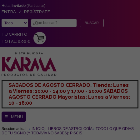
Hola,
Invitado
(Particular)
ENTRA / REGÍSTRATE
TU CARRITO
TOTAL: 0,00 €
SABADOS DE AGOSTO CERRADO. Tienda: Lunes
a Viernes: 10:00 - 14:00 y 17:00 - 20:00 SABADOS
AGOSTO CERRADO Mayoristas: Lunes a Viernes:
10 - 18:00
☰ MENU
Sección actual:
INICIO
LIBROS DE ASTROLOGÍA
TODO LO QUE ODIAS
DE TU SIGNO (Y TODAVÍA NO SABES): PISCIS