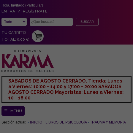
Hola,
Invitado
(Particular)
ENTRA / REGÍSTRATE
TU CARRITO
TOTAL: 0,00 €
SABADOS DE AGOSTO CERRADO. Tienda: Lunes
a Viernes: 10:00 - 14:00 y 17:00 - 20:00 SABADOS
AGOSTO CERRADO Mayoristas: Lunes a Viernes:
10 - 18:00
☰ MENU
Sección actual:
INICIO
LIBROS DE PSICOLOGÍA
TRAUMA Y MEMORIA