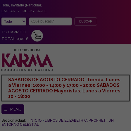
Hola,
Invitado
(Particular)
ENTRA / REGÍSTRATE
TU CARRITO
TOTAL: 0,00 €
SABADOS DE AGOSTO CERRADO. Tienda: Lunes
a Viernes: 10:00 - 14:00 y 17:00 - 20:00 SABADOS
AGOSTO CERRADO Mayoristas: Lunes a Viernes:
10 - 18:00
☰ MENU
Sección actual:
INICIO
LIBROS DE ELIZABETH C. PROPHET
UN
ENTORNO CELESTIAL