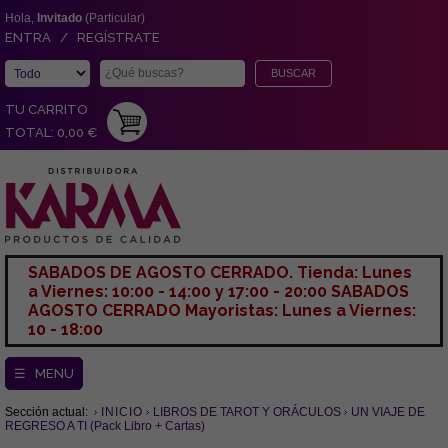
Hola,
Invitado
(Particular)
ENTRA / REGÍSTRATE
TU CARRITO
TOTAL: 0,00 €
SABADOS DE AGOSTO CERRADO. Tienda: Lunes
a Viernes: 10:00 - 14:00 y 17:00 - 20:00 SABADOS
AGOSTO CERRADO Mayoristas: Lunes a Viernes:
10 - 18:00
☰ MENU
Sección actual:
INICIO
LIBROS DE TAROT Y ORÁCULOS
UN VIAJE DE
REGRESO A TI (Pack Libro + Cartas)