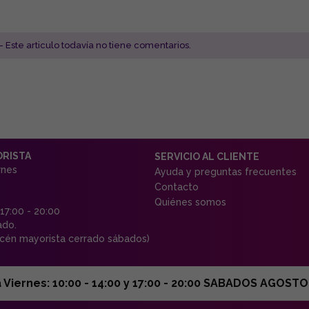
- Este articulo todavía no tiene comentarios.
ORISTA
SERVICIO AL CLIENTE
rnes
Ayuda y preguntas frecuentes
Contacto
Quiénes somos
 17:00 - 20:00
ado.
én mayorista cerrado sábados)
ernes: 10:00 - 14:00 y 17:00 - 20:00 SABADOS AGOSTO C