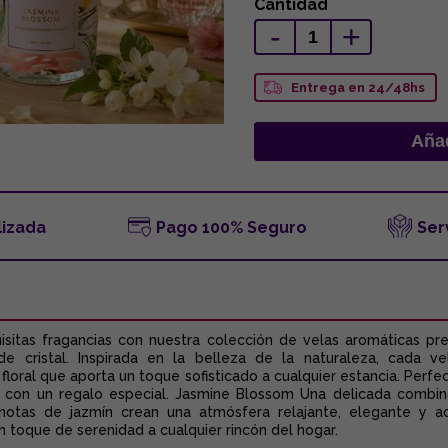
Cantidad
-
+
Entrega en 24/48hs
lizada
Pago 100% Seguro
Ser
uisitas fragancias con nuestra colección de velas aromáticas p
e cristal. Inspirada en la belleza de la naturaleza, cada 
floral que aporta un toque sofisticado a cualquier estancia. Perf
der con un regalo especial. Jasmine Blossom Una delicada combin
 notas de jazmín crean una atmósfera relajante, elegante y ac
 toque de serenidad a cualquier rincón del hogar.