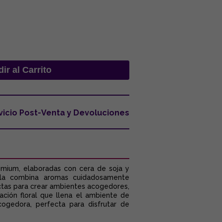
vicio Post-Venta y Devoluciones
remium, elaboradas con cera de soja y
vela combina aromas cuidadosamente
ectas para crear ambientes acogedores,
ación floral que llena el ambiente de
ogedora, perfecta para disfrutar de