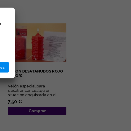
n
ies
VELON DESATANUDOS ROJO
(AMOR)
Velón especial para
desatrancar cualquier
situación enquistada en el
ámbito amoroso y sexual....
7,50 €
Comprar