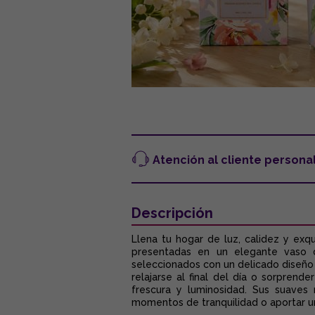
Atención al cliente persona
Descripción
Llena tu hogar de luz, calidez y exq
presentadas en un elegante vaso d
seleccionados con un delicado diseño 
relajarse al final del día o sorpren
frescura y luminosidad. Sus suaves
momentos de tranquilidad o aportar un