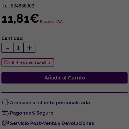
Ref. 804866003
11,81€
Precio sin IVA
Cantidad
-
+
Entrega en 24/48hs
Atención al cliente personalizada
Pago 100% Seguro
Servicio Post-Venta y Devoluciones