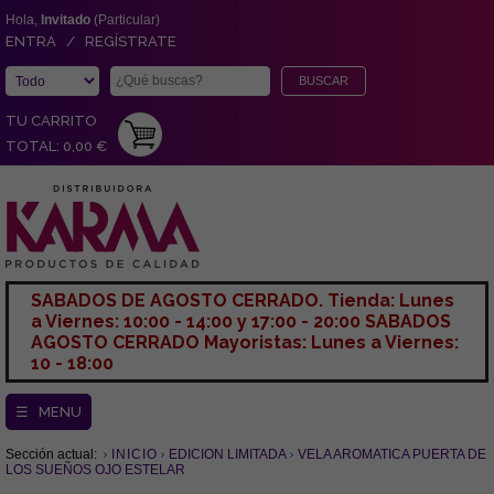
Hola,
Invitado
(Particular)
ENTRA / REGÍSTRATE
TU CARRITO
TOTAL: 0,00 €
SABADOS DE AGOSTO CERRADO. Tienda: Lunes
a Viernes: 10:00 - 14:00 y 17:00 - 20:00 SABADOS
AGOSTO CERRADO Mayoristas: Lunes a Viernes:
10 - 18:00
☰ MENU
Sección actual:
INICIO
EDICION LIMITADA
VELA AROMATICA PUERTA DE
LOS SUEÑOS OJO ESTELAR