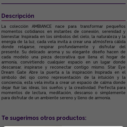
Descripción
La colección AMBIANCE nace para transformar pequeños
momentos cotidianos en instantes de conexión, serenidad y
bienestar. Inspirada en los símbolos del cielo, la naturaleza y la
energía de la luz, cada vela invita a crear una atmósfera cálida
donde relajarse, respirar profundamente y disfrutar del
presente. Su delicado aroma y su elegante diseño hacen de
cada modelo una pieza decorativa que llena el hogar de
armonía, convirtiendo cualquier espacio en un lugar donde
descansar, inspirarse y reconectar contigo mismo. Star Eye
Dream Gate Abre la puerta a la inspiración Inspirada en el
símbolo del ojo como representación de la intuición y la
conciencia, esta vela invita a crear un espacio de calma donde
dejar fluir las ideas, los sueños y la creatividad. Perfecta para
momentos de lectura, meditación, descanso o simplemente
para disfrutar de un ambiente sereno y lleno de armonía.
Te sugerimos otros productos: