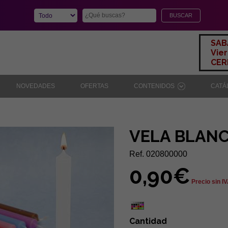
SAB
Vier
CERR
NOVEDADES
OFERTAS
CONTENIDOS
CAT
VELA BLANC
Ref. 020800000
0,90€
Precio sin I
Cantidad