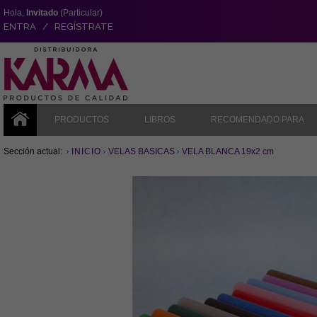
Hola,
Invitado
(Particular)
ENTRA / REGÍSTRATE
PRODUCTOS
LIBROS
RECOMENDADO PARA
Sección actual:
INICIO
VELAS BASICAS
VELA BLANCA 19x2 cm