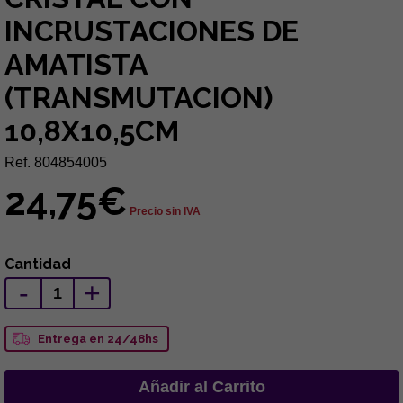
INCRUSTACIONES DE
AMATISTA
(TRANSMUTACION)
10,8X10,5CM
Ref. 804854005
24,75€
Precio sin IVA
Cantidad
-
+
Entrega en 24/48hs