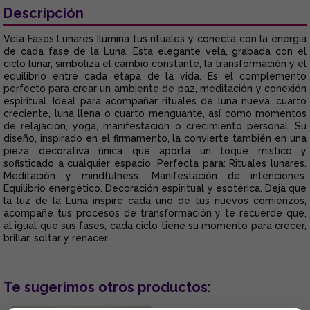
Descripción
Vela Fases Lunares Ilumina tus rituales y conecta con la energía
de cada fase de la Luna. Esta elegante vela, grabada con el
ciclo lunar, simboliza el cambio constante, la transformación y el
equilibrio entre cada etapa de la vida. Es el complemento
perfecto para crear un ambiente de paz, meditación y conexión
espiritual. Ideal para acompañar rituales de luna nueva, cuarto
creciente, luna llena o cuarto menguante, así como momentos
de relajación, yoga, manifestación o crecimiento personal. Su
diseño, inspirado en el firmamento, la convierte también en una
pieza decorativa única que aporta un toque místico y
sofisticado a cualquier espacio. Perfecta para: Rituales lunares.
Meditación y mindfulness. Manifestación de intenciones.
Equilibrio energético. Decoración espiritual y esotérica. Deja que
la luz de la Luna inspire cada uno de tus nuevos comienzos,
acompañe tus procesos de transformación y te recuerde que,
al igual que sus fases, cada ciclo tiene su momento para crecer,
brillar, soltar y renacer.
Te sugerimos otros productos: