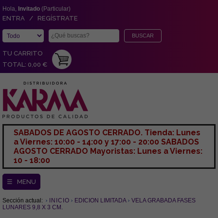
Hola,
Invitado
(Particular)
ENTRA / REGÍSTRATE
TU CARRITO
TOTAL: 0,00 €
SABADOS DE AGOSTO CERRADO. Tienda: Lunes
a Viernes: 10:00 - 14:00 y 17:00 - 20:00 SABADOS
AGOSTO CERRADO Mayoristas: Lunes a Viernes:
10 - 18:00
☰ MENU
Sección actual:
INICIO
EDICION LIMITADA
VELA GRABADA FASES
LUNARES 9,8 X 3 CM.