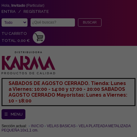
Hola,
Invitado
(Particular)
ENTRA / REGÍSTRATE
TU CARRITO
TOTAL: 0,00 €
SABADOS DE AGOSTO CERRADO. Tienda: Lunes
a Viernes: 10:00 - 14:00 y 17:00 - 20:00 SABADOS
AGOSTO CERRADO Mayoristas: Lunes a Viernes:
10 - 18:00
☰ MENU
Sección actual:
INICIO
VELAS BASICAS
VELA PLATEADA METALIZADA
PEQUEÑA 10x1,1 cm.