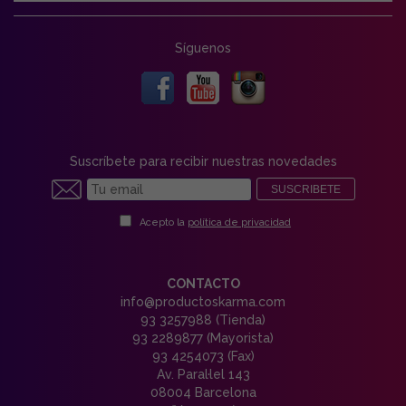
Síguenos
Suscríbete para recibir nuestras novedades
SUSCRIBETE
Acepto la
política de privacidad
CONTACTO
info@productoskarma.com
93 3257988 (Tienda)
93 2289877 (Mayorista)
93 4254073 (Fax)
Av. Paral·lel 143
08004 Barcelona