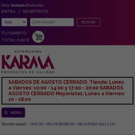
Hola,
Invitado
(Particular)
ENTRA / REGÍSTRATE
TU CARRITO
TOTAL: 0,00 €
SABADOS DE AGOSTO CERRADO. Tienda: Lunes
a Viernes: 10:00 - 14:00 y 17:00 - 20:00 SABADOS
AGOSTO CERRADO Mayoristas: Lunes a Viernes:
10 - 18:00
☰ MENU
Sección actual:
INICIO
VELAS BASICAS
VELA ROSA 10x1,2 cm