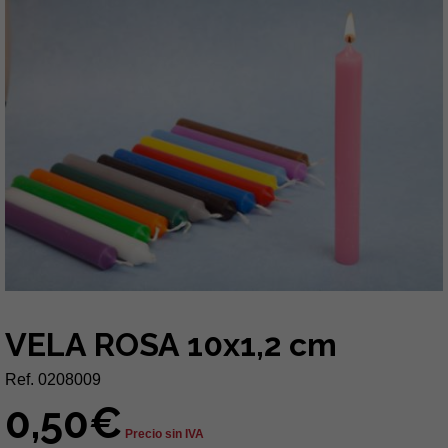
VELA ROSA 10x1,2 cm
Ref. 0208009
0,50€
Precio sin IVA