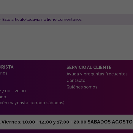
- Este articulo todavía no tiene comentarios.
ORISTA
SERVICIO AL CLIENTE
rnes
Ayuda y preguntas frecuentes
Contacto
Quiénes somos
 17:00 - 20:00
ado.
én mayorista cerrado sábados)
ernes: 10:00 - 14:00 y 17:00 - 20:00 SABADOS AGOSTO C