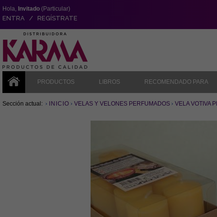
Hola,
Invitado
(Particular)
ENTRA / REGÍSTRATE
PRODUCTOS
LIBROS
RECOMENDADO PARA
Sección actual:
INICIO
VELAS Y VELONES PERFUMADOS
VELA VOTIVA 