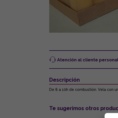
Atención al cliente persona
Descripción
De 8 a 10h de combustión. Vela con un
Te sugerimos otros produc