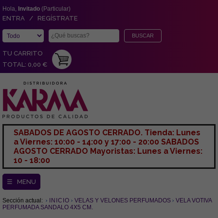
Hola,
Invitado
(Particular)
ENTRA / REGÍSTRATE
TU CARRITO
TOTAL: 0,00 €
SABADOS DE AGOSTO CERRADO. Tienda: Lunes
a Viernes: 10:00 - 14:00 y 17:00 - 20:00 SABADOS
AGOSTO CERRADO Mayoristas: Lunes a Viernes:
10 - 18:00
☰ MENU
Sección actual:
INICIO
VELAS Y VELONES PERFUMADOS
VELA VOTIVA
PERFUMADA SANDALO 4X5 CM.