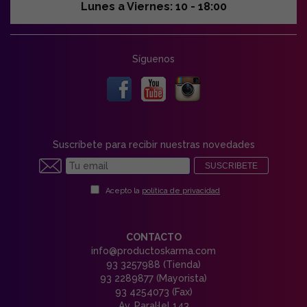
Lunes a Viernes: 10 - 18:00
Síguenos
Suscríbete para recibir nuestras novedades
SUSCRIBETE
Acepto la
política de privacidad
CONTACTO
info@productoskarma.com
93 3257988 (Tienda)
93 2289877 (Mayorista)
93 4254073 (Fax)
Av. Paral·lel 143