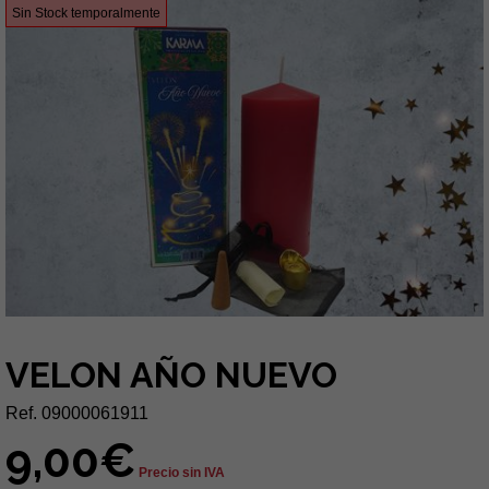
Sin Stock temporalmente
VELON AÑO NUEVO
Ref. 09000061911
9,00€
Precio sin IVA