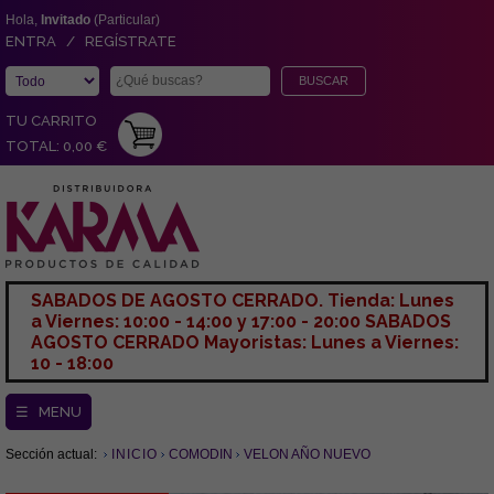
Hola,
Invitado
(Particular)
ENTRA / REGÍSTRATE
TU CARRITO
TOTAL: 0,00 €
SABADOS DE AGOSTO CERRADO. Tienda: Lunes
a Viernes: 10:00 - 14:00 y 17:00 - 20:00 SABADOS
AGOSTO CERRADO Mayoristas: Lunes a Viernes:
10 - 18:00
☰ MENU
Sección actual:
INICIO
COMODIN
VELON AÑO NUEVO