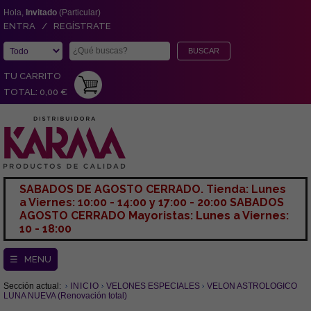
Hola,
Invitado
(Particular)
ENTRA / REGÍSTRATE
TU CARRITO
TOTAL: 0,00 €
SABADOS DE AGOSTO CERRADO. Tienda: Lunes
a Viernes: 10:00 - 14:00 y 17:00 - 20:00 SABADOS
AGOSTO CERRADO Mayoristas: Lunes a Viernes:
10 - 18:00
☰ MENU
Sección actual:
INICIO
VELONES ESPECIALES
VELON ASTROLOGICO
LUNA NUEVA (Renovación total)