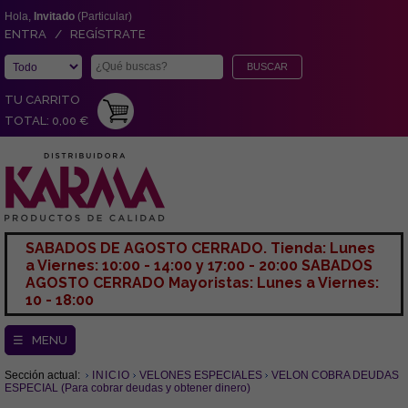
Hola,
Invitado
(Particular)
ENTRA / REGÍSTRATE
TU CARRITO
TOTAL: 0,00 €
SABADOS DE AGOSTO CERRADO. Tienda: Lunes
a Viernes: 10:00 - 14:00 y 17:00 - 20:00 SABADOS
AGOSTO CERRADO Mayoristas: Lunes a Viernes:
10 - 18:00
☰ MENU
Sección actual:
INICIO
VELONES ESPECIALES
VELON COBRA DEUDAS
ESPECIAL (Para cobrar deudas y obtener dinero)