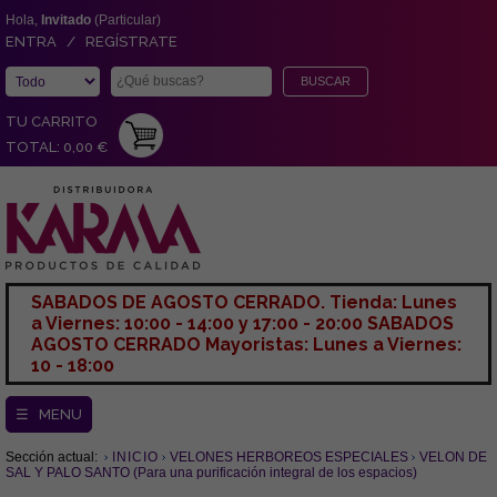
Hola,
Invitado
(Particular)
ENTRA / REGÍSTRATE
TU CARRITO
TOTAL: 0,00 €
SABADOS DE AGOSTO CERRADO. Tienda: Lunes
a Viernes: 10:00 - 14:00 y 17:00 - 20:00 SABADOS
AGOSTO CERRADO Mayoristas: Lunes a Viernes:
10 - 18:00
☰ MENU
Sección actual:
INICIO
VELONES HERBOREOS ESPECIALES
VELON DE
SAL Y PALO SANTO (Para una purificación integral de los espacios)