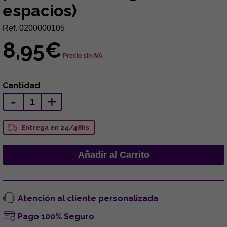
espacios)
Ref. 0200000105
8,95€
Precio sin IVA
Cantidad
-
+
Entrega en 24/48hs
Atención al cliente personalizada
Pago 100% Seguro