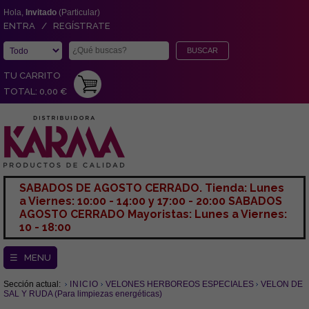
Hola,
Invitado
(Particular)
ENTRA / REGÍSTRATE
TU CARRITO
TOTAL: 0,00 €
SABADOS DE AGOSTO CERRADO. Tienda: Lunes
a Viernes: 10:00 - 14:00 y 17:00 - 20:00 SABADOS
AGOSTO CERRADO Mayoristas: Lunes a Viernes:
10 - 18:00
☰ MENU
Sección actual:
INICIO
VELONES HERBOREOS ESPECIALES
VELON DE
SAL Y RUDA (Para limpiezas energéticas)