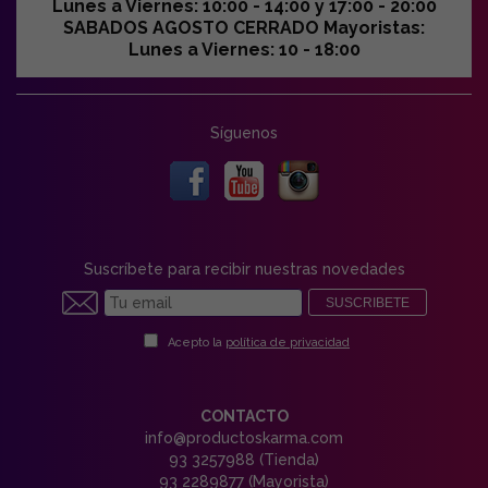
Lunes a Viernes: 10:00 - 14:00 y 17:00 - 20:00
SABADOS AGOSTO CERRADO Mayoristas:
Lunes a Viernes: 10 - 18:00
Síguenos
Suscríbete para recibir nuestras novedades
SUSCRIBETE
Acepto la
política de privacidad
CONTACTO
info@productoskarma.com
93 3257988 (Tienda)
93 2289877 (Mayorista)