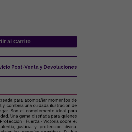
vicio Post-Venta y Devoluciones
na, creada para acompañar momentos de
l y combina una cuidada ilustración de
hogar. Son el complemento ideal para
lidad. Una gama diseñada para quienes
rotección · Fuerza · Victoria sobre el
ntía, justicia y protección divina.