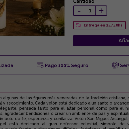
Cantidad
-
+
Entrega en 24/48hs
lizada
Pago 100% Seguro
Ser
n algunas de las figuras más veneradas de la tradición cristia
tual y recogimiento. Cada velón está dedicado a un santo o arcánge
 elegante, pensada tanto para el altar personal como para el 
es, agradecer bendiciones o crear un ambiente de paz y espiritua
ímbolo de fe, esperanza y confianza. Velón San Miguel Arcángel P
l está dedicado al gran defensor celestial, símbolo de vale