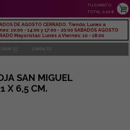
TU CARRITO
TOTAL: 0,00 €
ADOS DE AGOSTO CERRADO. Tienda: Lunes a
nes: 10:00 - 14:00 y 17:00 - 20:00 SABADOS AGOSTO
ADO Mayoristas: Lunes a Viernes: 10 - 18:00
ÁLOGOS
CONTACTO
OJA SAN MIGUEL
 X 6,5 CM.