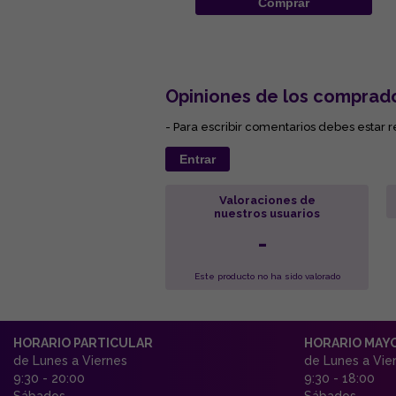
Comprar
Opiniones de los comprad
- Para escribir comentarios debes estar r
Entrar
Valoraciones de
nuestros usuarios
-
Este producto no ha sido valorado
HORARIO PARTICULAR
HORARIO MAY
de Lunes a Viernes
de Lunes a Vie
9:30 - 20:00
9:30 - 18:00