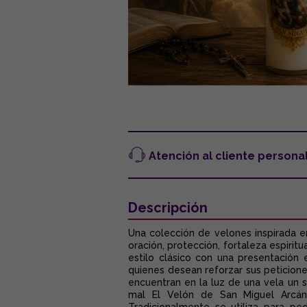
Atención al cliente persona
Descripción
Una colección de velones inspirada e
oración, protección, fortaleza espiri
estilo clásico con una presentación
quienes desean reforzar sus peticion
encuentran en la luz de una vela un s
mal El Velón de San Miguel Arcánge