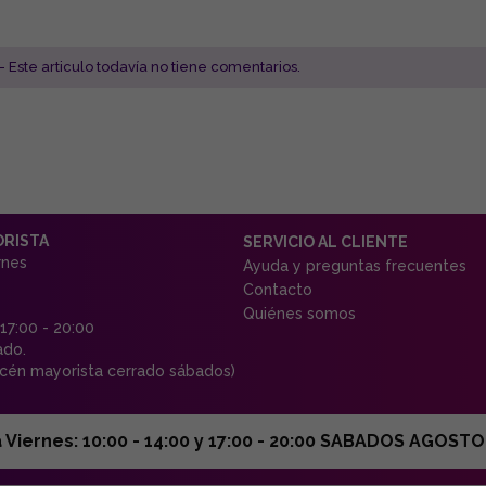
- Este articulo todavía no tiene comentarios.
ORISTA
SERVICIO AL CLIENTE
rnes
Ayuda y preguntas frecuentes
Contacto
Quiénes somos
 17:00 - 20:00
ado.
én mayorista cerrado sábados)
ernes: 10:00 - 14:00 y 17:00 - 20:00 SABADOS AGOSTO C