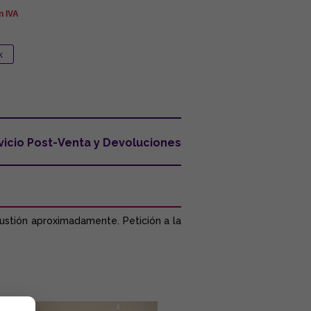
n IVA
vicio Post-Venta y Devoluciones
bustión aproximadamente. Petición a la