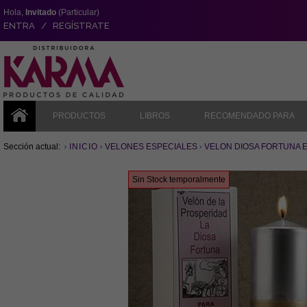
Hola,
Invitado
(Particular)
ENTRA / REGÍSTRATE
PRODUCTOS
LIBROS
RECOMENDADO PARA
Sección actual:
INICIO
VELONES ESPECIALES
VELON DIOSA FORTUNA ESPE
Sin Stock temporalmente