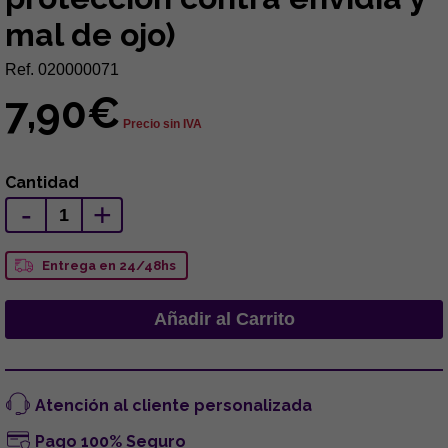
mal de ojo)
Ref. 020000071
7,90€
Precio sin IVA
Cantidad
-
+
Entrega en 24/48hs
Atención al cliente personalizada
Pago 100% Seguro