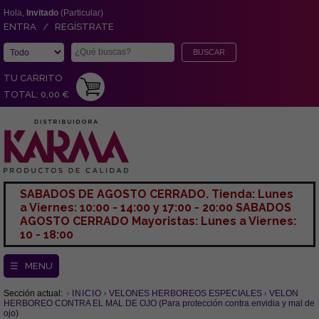
Hola,
Invitado
(Particular)
ENTRA / REGÍSTRATE
TU CARRITO
TOTAL: 0,00 €
SABADOS DE AGOSTO CERRADO. Tienda: Lunes
a Viernes: 10:00 - 14:00 y 17:00 - 20:00 SABADOS
AGOSTO CERRADO Mayoristas: Lunes a Viernes:
10 - 18:00
☰ MENU
Sección actual:
INICIO
VELONES HERBOREOS ESPECIALES
VELON
HERBOREO CONTRA EL MAL DE OJO (Para protección contra envidia y mal de
ojo)