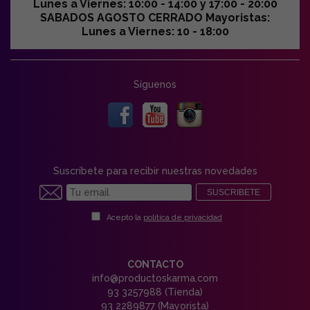
Lunes a Viernes: 10:00 - 14:00 y 17:00 - 20:00
SABADOS AGOSTO CERRADO Mayoristas:
Lunes a Viernes: 10 - 18:00
Síguenos
Suscríbete para recibir nuestras novedades
SUSCRIBETE
Acepto la
política de privacidad
CONTACTO
info@productoskarma.com
93 3257988 (Tienda)
93 2289877 (Mayorista)