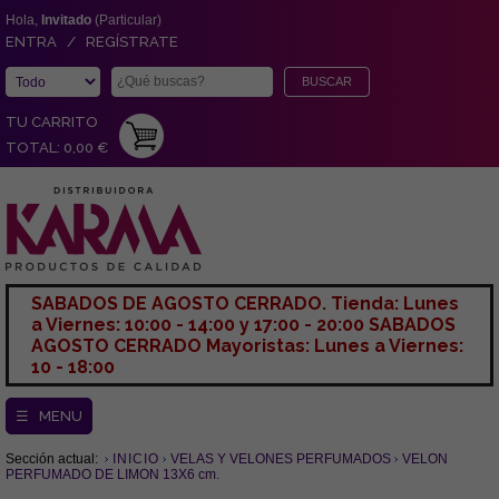
Hola,
Invitado
(Particular)
ENTRA / REGÍSTRATE
TU CARRITO
TOTAL: 0,00 €
SABADOS DE AGOSTO CERRADO. Tienda: Lunes
a Viernes: 10:00 - 14:00 y 17:00 - 20:00 SABADOS
AGOSTO CERRADO Mayoristas: Lunes a Viernes:
10 - 18:00
☰ MENU
Sección actual:
INICIO
VELAS Y VELONES PERFUMADOS
VELON
PERFUMADO DE LIMON 13X6 cm.