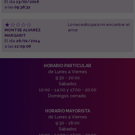
El dia
13/07/2016
a las
09:38:32
★
☆
☆
☆
☆
Lo necesito para mi encontrar el
MONTSE ALVAREZ
amor
MARGARIT
El dia
26/01/2014
a las
12:09:08
HORARIO PARTICULAR
de Lunes a Viernes
9:30 - 20:00
Sábados
10:00 - 14:00 y 17:00 - 20:00
Domingos cerrado.
HORARIO MAYORISTA
de Lunes a Viernes
9:30 - 18:00
Sábados
10:00 - 14:00 y 17:00 - 20:00