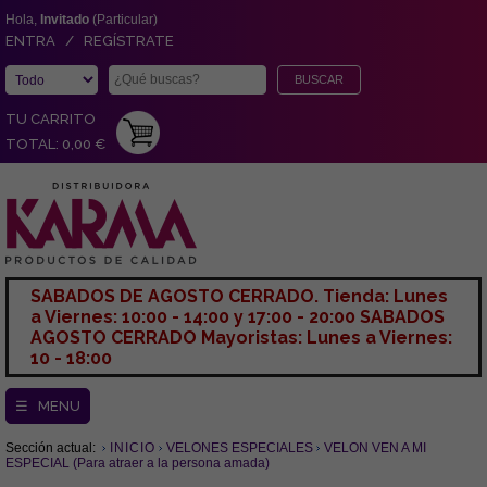
Hola,
Invitado
(Particular)
ENTRA / REGÍSTRATE
TU CARRITO
TOTAL: 0,00 €
SABADOS DE AGOSTO CERRADO. Tienda: Lunes
a Viernes: 10:00 - 14:00 y 17:00 - 20:00 SABADOS
AGOSTO CERRADO Mayoristas: Lunes a Viernes:
10 - 18:00
☰ MENU
Sección actual:
INICIO
VELONES ESPECIALES
VELON VEN A MI
ESPECIAL (Para atraer a la persona amada)