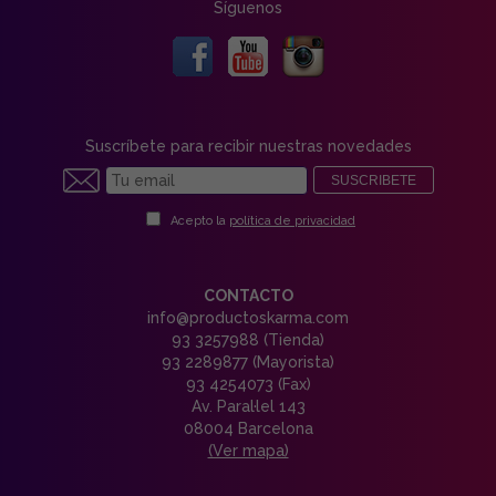
Síguenos
Suscríbete para recibir nuestras novedades
SUSCRIBETE
Acepto la
política de privacidad
CONTACTO
info@productoskarma.com
93 3257988 (Tienda)
93 2289877 (Mayorista)
93 4254073 (Fax)
Av. Paral·lel 143
08004 Barcelona
(Ver mapa)