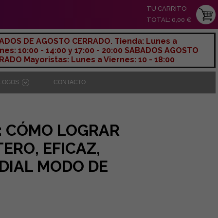
TU CARRITO
TOTAL: 0,00 €
ADOS DE AGOSTO CERRADO. Tienda: Lunes a
nes: 10:00 - 14:00 y 17:00 - 20:00 SABADOS AGOSTO
ADO Mayoristas: Lunes a Viernes: 10 - 18:00
ÁLOGOS
CONTACTO
: CÓMO LOGRAR
ERO, EFICAZ,
DIAL MODO DE