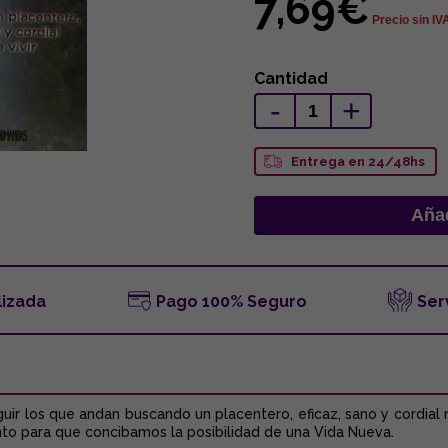
7,69€
Precio sin IV
Cantidad
-
+
Entrega en 24/48hs
lizada
Pago 100% Seguro
Ser
uir los que andan buscando un placentero, eficaz, sano y cordial 
to para que concibamos la posibilidad de una Vida Nueva.