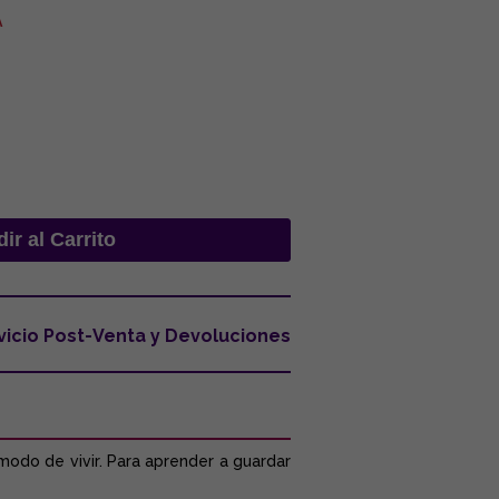
A
vicio Post-Venta y Devoluciones
modo de vivir. Para aprender a guardar