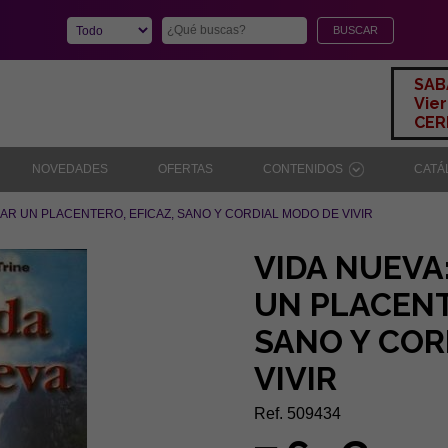
SAB
Vier
CERR
NOVEDADES
OFERTAS
CONTENIDOS
CAT
AR UN PLACENTERO, EFICAZ, SANO Y CORDIAL MODO DE VIVIR
VIDA NUEVA
UN PLACENT
SANO Y COR
VIVIR
Ref. 509434