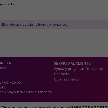
egistrado.
- Este articulo todavía no tiene comentarios.
ORISTA
SERVICIO AL CLIENTE
rnes
Ayuda y preguntas frecuentes
Contacto
Quiénes somos
 17:00 - 20:00
ado.
én mayorista cerrado sábados)
ernes: 10:00 - 14:00 y 17:00 - 20:00 SABADOS AGOSTO C