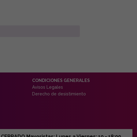
CONDICIONES GENERALES
Avisos Legales
Derecho de desistimiento
ERRADO Mayoristas: Lunes a Viernes: 10 - 18:00