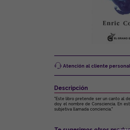
Atención al cliente persona
Descripción
"Este libro pretende ser un canto al d
doy el nombre de Consciencia. En est
subjetiva llamada conciencia."
Te sugerimos otros produc