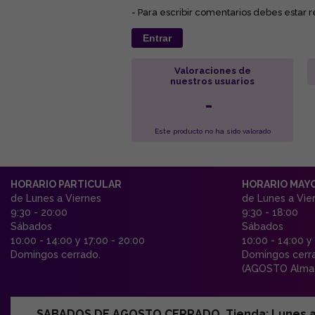
- Para escribir comentarios debes estar r
Entrar
Valoraciones de
nuestros usuarios
-
Este producto no ha sido valorado
HORARIO PARTICULAR
HORARIO MAY
de Lunes a Viernes
de Lunes a Vie
9:30 - 20:00
9:30 - 18:00
Sábados
Sábados
10:00 - 14:00 y 17:00 - 20:00
10:00 - 14:00 y
Domingos cerrado.
Domingos cerr
(AGOSTO Almac
SABADOS DE AGOSTO CERRADO. Tienda: Lunes a Vi