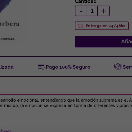
Cantidad
-
+
Entrega en 24/48hs
lizada
Pago 100% Seguro
Ser
esarrollo emocional, entendiendo que la emoción suprema es el Amo
e mundo, la emoción se expresa en forma de diferentes vibracion
tos: