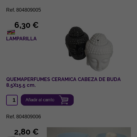
Ref. 804809005
6,30 €
LAMPARILLA
QUEMAPERFUMES CERAMICA CABEZA DE BUDA
8.5X15.5 cm.
Ref. 804809006
2,80 €