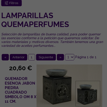
Filtros
LAMPARILLAS
QUEMAPERFUMES
Selección de lamparillas de buena calidad, para poder quemar
las esencias conforme a la petición que queremos solicitar. De
varios materiales y motivos diversos. También tenemos una gran
variedad de aceites perfumantes...
Página 1 de 1
«
Anterior
1
Siguiente
»
20,60 €
QUEMADOR
ESENCIA JABON
PIEDRA
CUADRADO
SIMBOLO OM 8 X
11 CM.