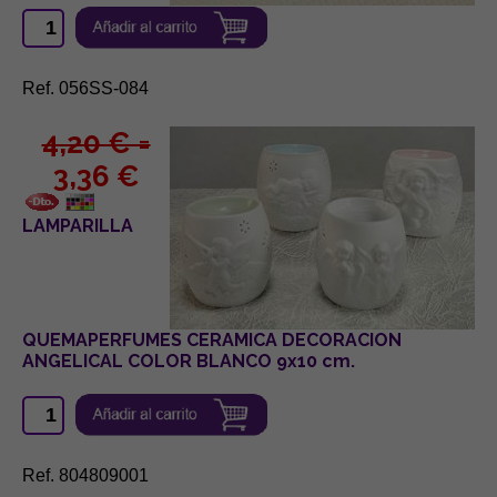
Ref. 056SS-084
4,20 € =
3,36 €
LAMPARILLA
QUEMAPERFUMES CERAMICA DECORACION
ANGELICAL COLOR BLANCO 9x10 cm.
Ref. 804809001