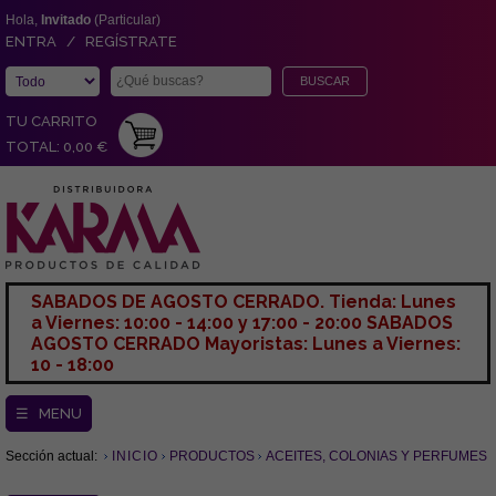
Hola,
Invitado
(Particular)
ENTRA / REGÍSTRATE
TU CARRITO
TOTAL: 0,00 €
SABADOS DE AGOSTO CERRADO. Tienda: Lunes
a Viernes: 10:00 - 14:00 y 17:00 - 20:00 SABADOS
AGOSTO CERRADO Mayoristas: Lunes a Viernes:
10 - 18:00
☰ MENU
Sección actual:
INICIO
PRODUCTOS
ACEITES, COLONIAS Y PERFUMES