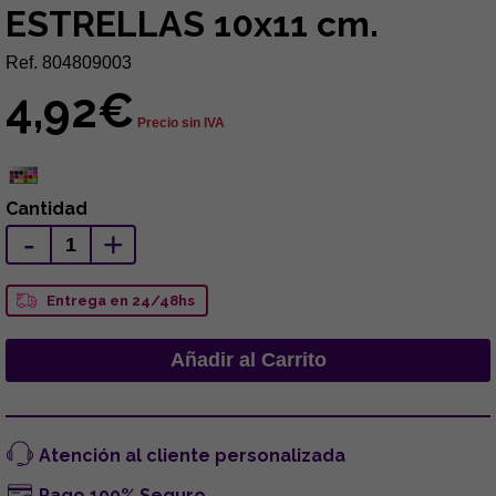
ESTRELLAS 10x11 cm.
Ref. 804809003
4,92€
Precio sin IVA
Cantidad
-
+
Entrega en 24/48hs
Atención al cliente personalizada
Pago 100% Seguro