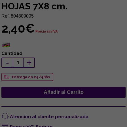
HOJAS 7X8 cm.
Ref. 804809005
2,40€
Precio sin IVA
Cantidad
-
+
Entrega en 24/48hs
Atención al cliente personalizada
Pago 100% Seguro